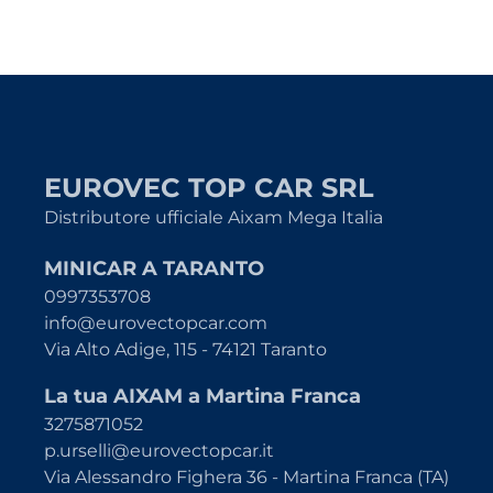
EUROVEC TOP CAR SRL
Distributore ufficiale Aixam Mega Italia
MINICAR A TARANTO
0997353708
info@eurovectopcar.com
Via Alto Adige, 115 - 74121 Taranto
La tua AIXAM a Martina Franca
3275871052
p.urselli@eurovectopcar.it
Via Alessandro Fighera 36 - Martina Franca (TA)