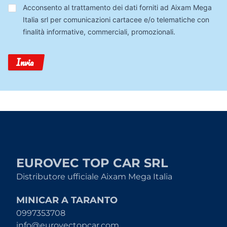
Trattamento
Acconsento al trattamento dei dati forniti ad Aixam Mega
Dati
Italia srl per comunicazioni cartacee e/o telematiche con
finalità informative, commerciali, promozionali.
Invia
EUROVEC TOP CAR SRL
Distributore ufficiale Aixam Mega Italia
MINICAR A TARANTO
0997353708
info@eurovectopcar.com