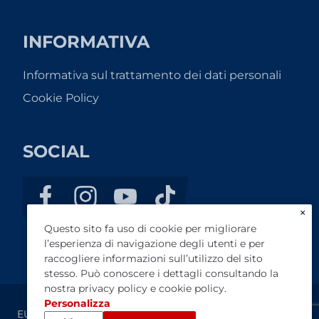
INFORMATIVA
Informativa sul trattamento dei dati personali
Cookie Policy
SOCIAL
×
Questo sito fa uso di cookie per migliorare
l’esperienza di navigazione degli utenti e per
raccogliere informazioni sull’utilizzo del sito
stesso. Può conoscere i dettagli consultando la
nostra
privacy policy
e
cookie policy
.
Personalizza
EUROVEC TOP CAR SRL - C.F. / P.IVA: 01316320744 - REA