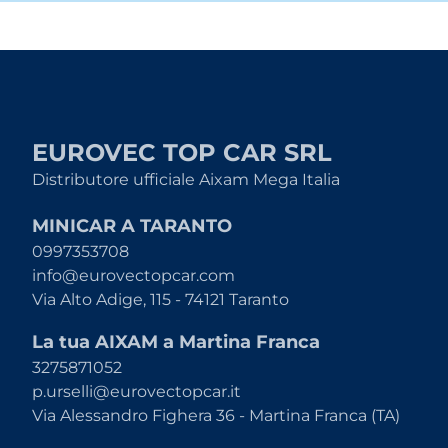
EUROVEC TOP CAR SRL
Distributore ufficiale Aixam Mega Italia
MINICAR A TARANTO
0997353708
info@eurovectopcar.com
Via Alto Adige, 115 - 74121 Taranto
La tua AIXAM a Martina Franca
3275871052
p.urselli@eurovectopcar.it
Via Alessandro Fighera 36 - Martina Franca (TA)